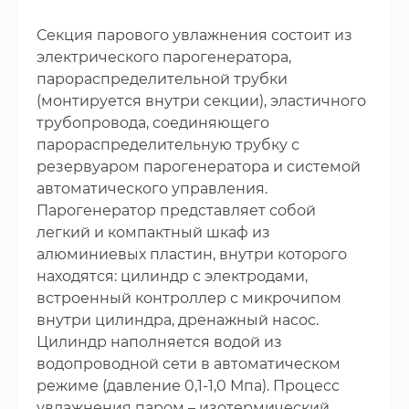
Секция парового увлажнения состоит из
электрического парогенератора,
парораспределительной трубки
(монтируется внутри секции), эластичного
трубопровода, соединяющего
парораспределительную трубку с
резервуаром парогенератора и системой
автоматического управления.
Парогенератор представляет собой
легкий и компактный шкаф из
алюминиевых пластин, внутри которого
находятся: цилиндр с электродами,
встроенный контроллер с микрочипом
внутри цилиндра, дренажный насос.
Цилиндр наполняется водой из
водопроводной сети в автоматическом
режиме (давление 0,1-1,0 Мпа). Процесс
увлажнения паром – изотермический.