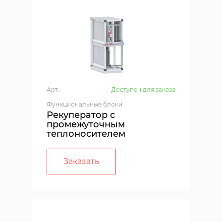
Арт.:
Доступен для заказа
Функциональные блоки
Рекуператор с
промежуточным
теплоносителем
Заказать