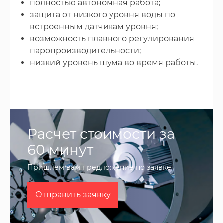
полностью автономная работа;
защита от низкого уровня воды по
встроенным датчикам уровня;
возможность плавного регулирования
паропроизводительности;
низкий уровень шума во время работы.
Расчет стоимости за
60 минут
Пришлем вам предложение по заявке
Отправить заявку