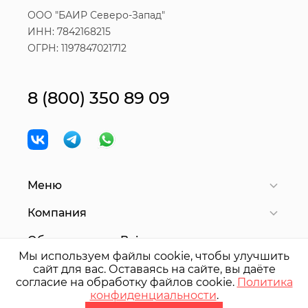
ООО "БАИР Северо-Запад"
ИНН: 7842168215
ОГРН: 1197847021712
8 (800) 350 89 09
Меню
Компания
Оборудование Bair
Мы используем файлы cookie, чтобы улучшить
сайт для вас. Оставаясь на сайте, вы даёте
согласие на обработку файлов cookie.
Политика
© 2025 ООО "
БАИР
Северо-Запад"
конфиденциальности
.
Политика конфиденциальности