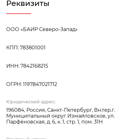
Реквизиты
ООО «БАИР Северо-Запад»
КПП: 783801001
ИНН: 7842168215
ОГРН: 1197847021712
Юридический адрес:
196084, Россия, Санкт-Петербург, Вн.тер.г.
Муниципальный округ Измайловское, ул.
Парфёновская, д. 6, к. 1, стр. 1, пом. 31Н