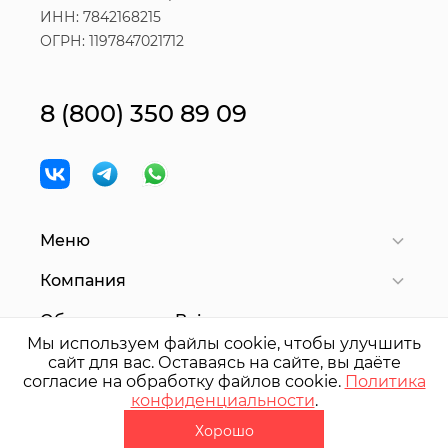
ИНН: 7842168215
ОГРН: 1197847021712
8 (800) 350 89 09
Меню
Компания
Оборудование Bair
Мы используем файлы cookie, чтобы улучшить
сайт для вас. Оставаясь на сайте, вы даёте
согласие на обработку файлов cookie.
Политика
© 2025 ООО "
БАИР
Северо-Запад"
конфиденциальности
.
Политика конфиденциальности
Хорошо
Разработчик - Gold Carrot