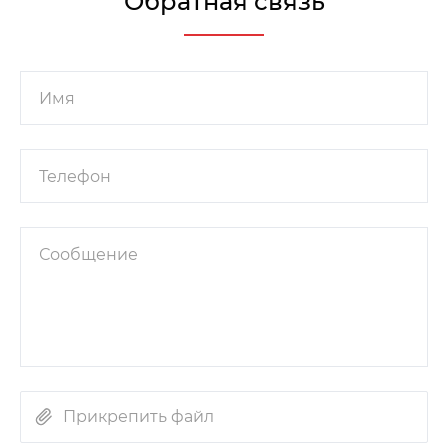
Обратная связь
Прикрепить файл