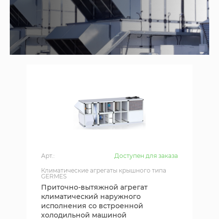
Арт.:
Доступен для заказа
Климатические агрегаты крышного типа
GERMES
Приточно-вытяжной агрегат
климатический наружного
исполнения со встроенной
холодильной машиной