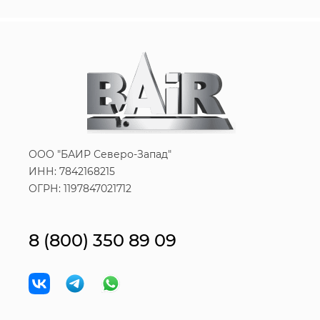
ООО "БАИР Северо-Запад"
ИНН: 7842168215
ОГРН: 1197847021712
8 (800) 350 89 09