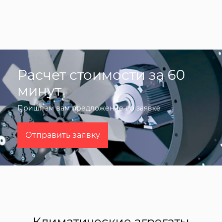
Расчет стоимости за 60
минут
Пришлем вам предложение по заявке
Отправить заявку
Климатические агрегаты