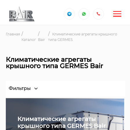
Главная
Климатические агрегаты крышного
Каталог
Bair
типа GERMES
Климатические агрегаты
крышного типа GERMES Bair
Фильтры
Климатические агрегаты
крышного типа GERMES Bair