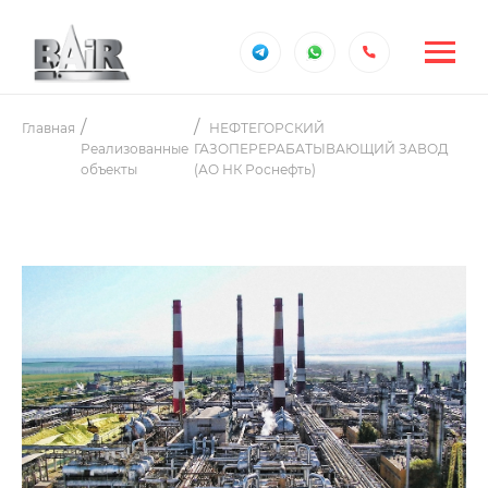
Главная
НЕФТЕГОРСКИЙ
Реализованные
ГАЗОПЕРЕРАБАТЫВАЮЩИЙ ЗАВОД
объекты
(АО НК Роснефть)