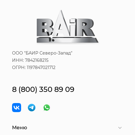
ООО "БАИР Северо-Запад"
ИНН: 7842168215
ОГРН: 1197847021712
8 (800) 350 89 09
Меню