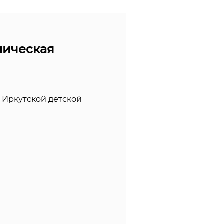
ническая
 Иркутской детской