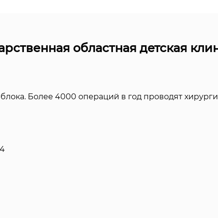
арственная областная детская кли
блока. Более 4000 операций в год проводят хирурги
 4