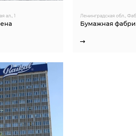
 ал., 1
Ленинградская обл., Фабр
рена
Бумажная фабри