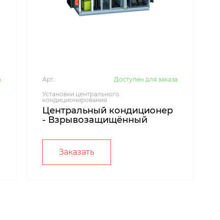
а
Арт.:
Доступен для заказа
Установки центрального
кондиционирования
Центральный кондиционер
- Взрывозащищённый
Заказать