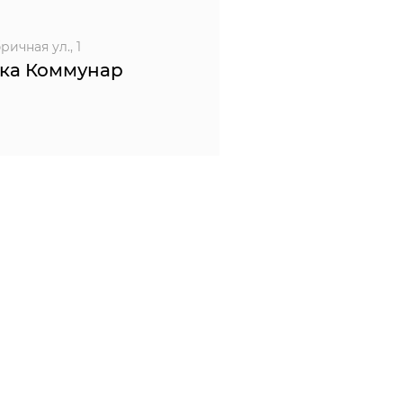
ичная ул., 1
ка Коммунар