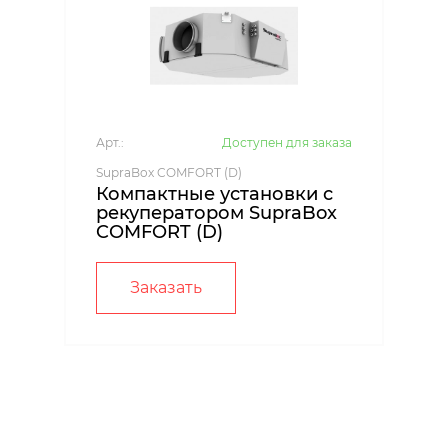
Арт.:
Доступен для заказа
SupraBox COMFORT (D)
Компактные установки с
рекуператором SupraBox
COMFORT (D)
Заказать