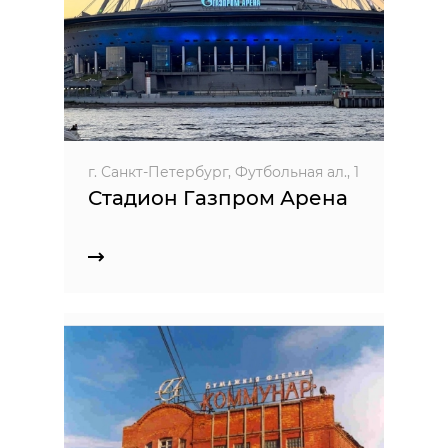
г. Санкт-Петербург, Футбольная ал., 1
Стадион Газпром Арена