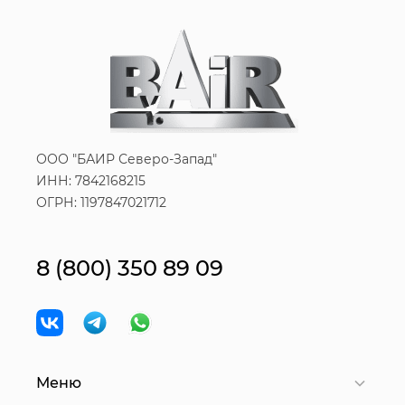
ООО "БАИР Северо-Запад"
ИНН: 7842168215
ОГРН: 1197847021712
8 (800) 350 89 09
Меню