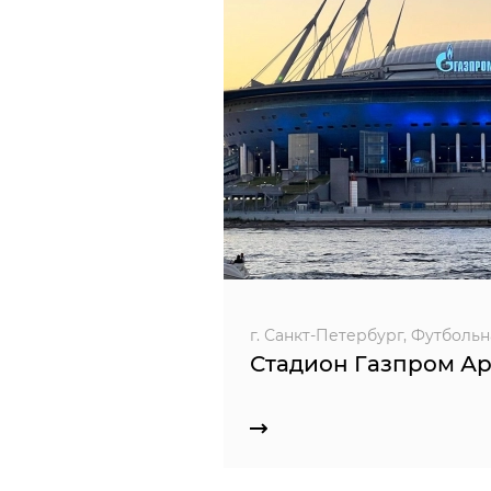
г. Санкт-Петербург, Футбольная
Стадион Газпром А