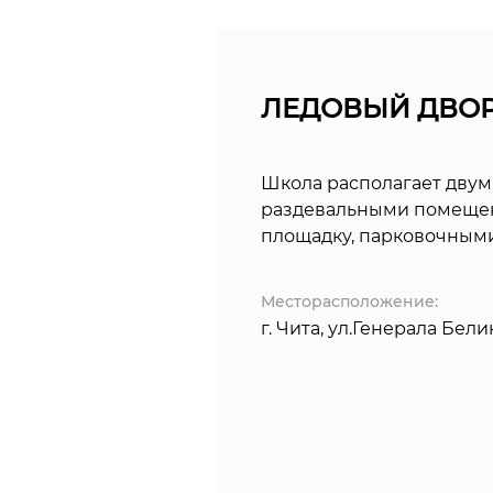
ЛЕДОВЫЙ ДВОРЕ
Школа располагает двум
раздевальными помещен
площадку, парковочными
Месторасположение:
г. Чита, ул.Генерала Белик