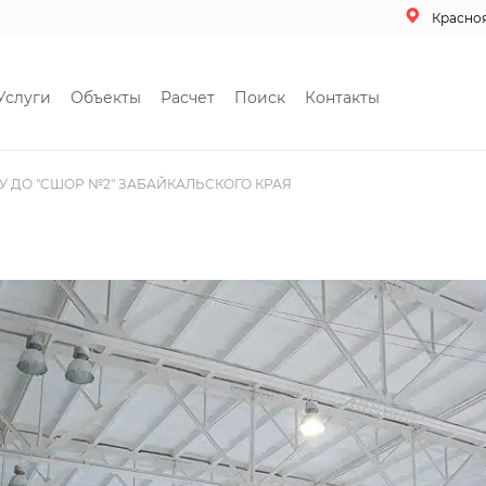
Красно
Услуги
Объекты
Расчет
Поиск
Контакты
 ДО "CШОР №2" ЗАБАЙКАЛЬСКОГО КРАЯ