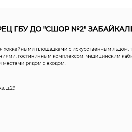
Ц ГБУ ДО "CШОР №2" ЗАБАЙКАЛ
я хоккейными площадками с искусственным льдом, 
иями, гостиничным комплексом, медицинским кабин
 местами рядом с входом.
а, д.29