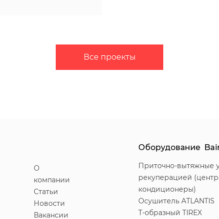
Все проекты
Оборудование Bai
Приточно-вытяжные у
О
рекуперацией (цент
компании
кондиционеры)
Статьи
Осушитель ATLANTIS
Новости
T-образный TIREX
Вакансии