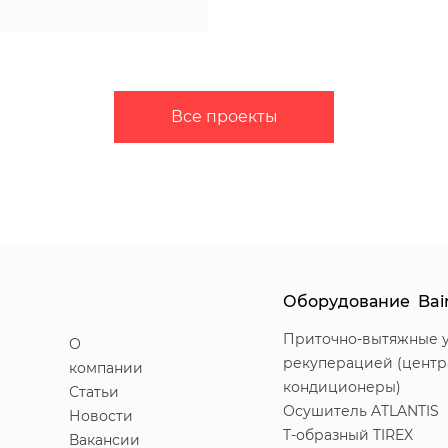
Все проекты
Оборудование Bai
Приточно-вытяжные у
О
рекуперацией (цент
компании
кондиционеры)
Статьи
Осушитель ATLANTIS
Новости
T-образный TIREX
Вакансии