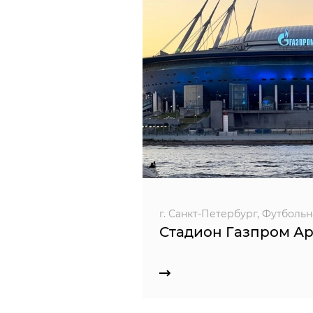
г. Санкт-Петербург, Футбольная
Стадион Газпром А