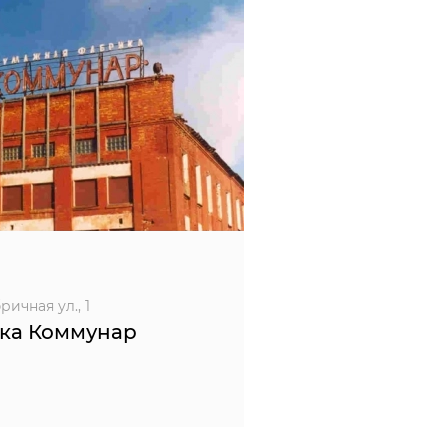
ичная ул., 1
ка Коммунар