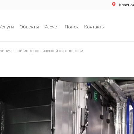
Красно
Услуги
Объекты
Расчет
Поиск
Контакты
линической морфологической диагностики