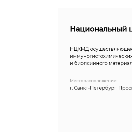
Национальный ц
НЦКМД осуществляющее в
иммуногистохимических
и биопсийного материал
Месторасположение:
г. Санкт-Петербург, Прос