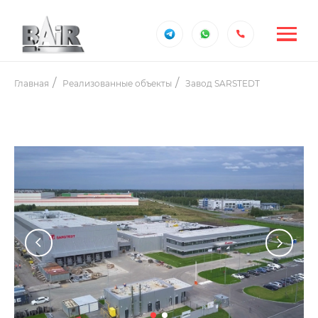
Главная
Реализованные объекты
Завод SARSTEDT