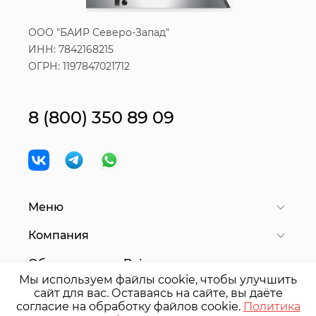
ООО "БАИР Северо-Запад"
ИНН: 7842168215
ОГРН: 1197847021712
8 (800) 350 89 09
Меню
Компания
Оборудование Bair
Мы используем файлы cookie, чтобы улучшить
сайт для вас. Оставаясь на сайте, вы даёте
согласие на обработку файлов cookie.
Политика
© 2025 ООО "
БАИР
Северо-Запад"