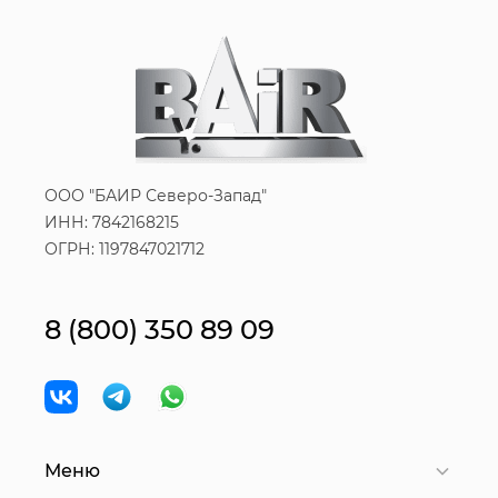
ООО "БАИР Северо-Запад"
ИНН: 7842168215
ОГРН: 1197847021712
8 (800) 350 89 09
Меню