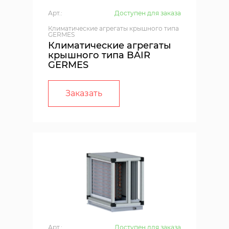
Арт.:
Доступен для заказа
Климатические агрегаты крышного типа
GERMES
Климатические агрегаты
крышного типа BAIR
GERMES
Заказать
Арт.:
Доступен для заказа