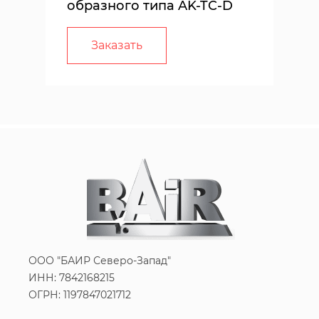
образного типа AK-TC-D
Заказать
ООО "БАИР Северо-Запад"
ИНН: 7842168215
ОГРН: 1197847021712