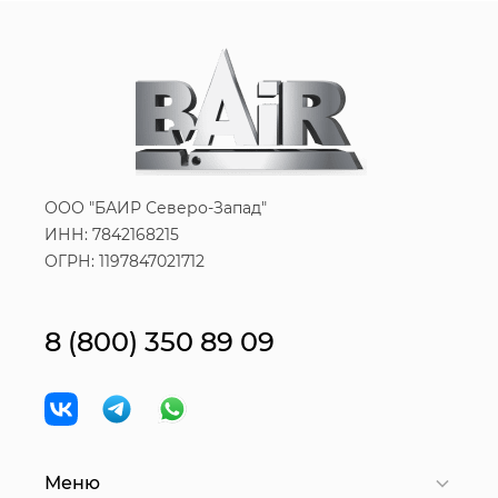
ООО "БАИР Северо-Запад"
ИНН: 7842168215
ОГРН: 1197847021712
8 (800) 350 89 09
Меню