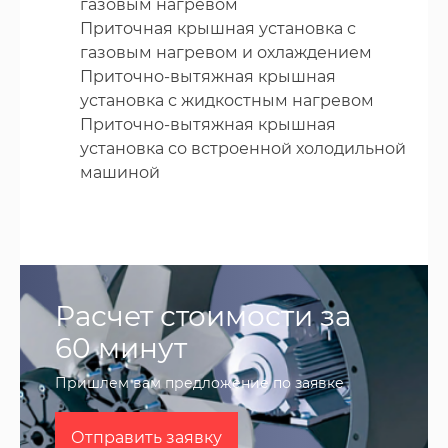
газовым нагревом
Приточная крышная установка с
газовым нагревом и охлаждением
Приточно-вытяжная крышная
установка с жидкостным нагревом
Приточно-вытяжная крышная
установка со встроенной холодильной
машиной
Расчет стоимости за
60 минут
Пришлем вам предложение по заявке
Отправить заявку